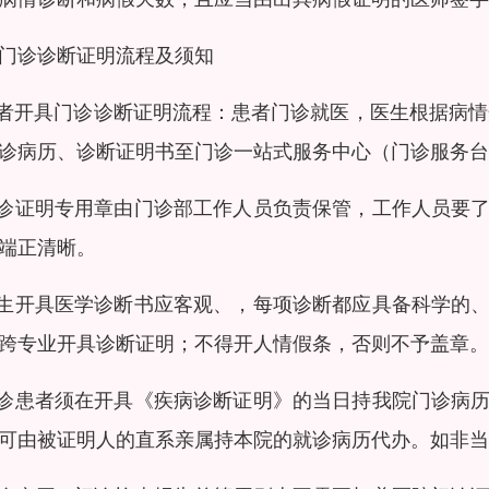
门诊诊断证明流程及须知
患者开具门诊诊断证明流程：患者门诊就医，医生根据病
诊病历、诊断证明书至门诊一站式服务中心（门诊服务台
门诊证明专用章由门诊部工作人员负责保管，工作人员要
端正清晰。
医生开具医学诊断书应客观、，每项诊断都应具备科学的
跨专业开具诊断证明；不得开人情假条，否则不予盖章。
门诊患者须在开具《疾病诊断证明》的当日持我院门诊病
可由被证明人的直系亲属持本院的就诊病历代办。如非当