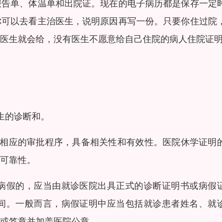
报告单、体温单和出院证。现在的电子病历都是保存一定
你可以去看主治医生，说明原因再写一份。只要你住过院
医生就会给，没有医生不愿意给自己住院的病人住院证
生的诊断和。
过相应的审批程序，具备相关性和有效性。医院休学证明
可靠性。
病假的，应当由就诊医院出具正式的诊断证明书或病假
间。一般而言，病假证明中应当包括就诊患者姓名、就
或签章并加盖医院公章。