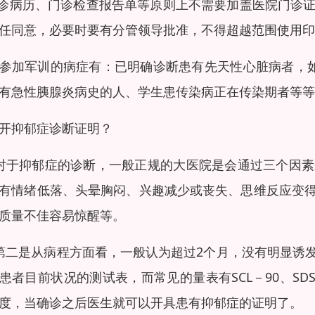
门诊病历、门诊检查报告单等原则上不需要加盖医院门诊
任同意，必要时要有分管领导批准，不得超越范围使用印
参加军训的病症有：已明确诊断患有先天性心脏病者，如
有急性胰腺炎病史的人、学生患传染病正在传染期者等等
开抑郁症诊断证明？
对于抑郁症的诊断，一般正规的大医院是会通过三个因
有情绪低落、头晕胸闷、兴趣减少或丧失、思维反应变
质量不佳容易惊醒等。
第二是从病程方面看，一般认为超过2个月，没有明显诱
患者目前状况的测试表，而常见的量表有SCL－90、S
度，当确诊之后医生就可以开具患有抑郁症的证明了。