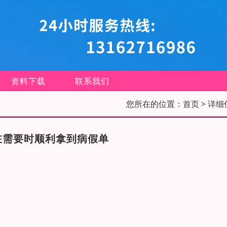
资料下载
联系我们
您所在的位置：
首页
> 详细
在需要时顺利拿到病假单