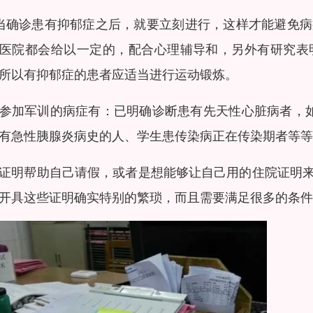
当确诊患有抑郁症之后，就要立刻进行，这样才能避免
医院都会给以一定的，配合心理辅导和，另外有研究表
所以有抑郁症的患者应适当进行运动锻炼。
参加军训的病症有：已明确诊断患有先天性心脏病者，如
有急性胰腺炎病史的人、学生患传染病正在传染期者等等
证明帮助自己请假，或者是想能够让自己用的住院证明
开具这些证明确实特别的繁琐，而且需要满足很多的条件