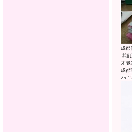
成都
我们
才能
成都
25-1