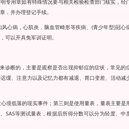
证明专用章如有特殊情况要与相关检验检查部门核实，经
章，并办理登记手续。
风心病，心肌炎，脑血管畸形等疾病、(青少年型)冠心
，可以开具免军训证明。
素来诊断的，主要是观察是否出现抑郁症的症状，常见的
得迟缓、注意力以及记忆力都有减退、胃口变差、活动减
发心境低落的现实事件；第三则是使用量表，量表主要是
DS、SAS等测试量表，根据后所得分数可以分为轻度、中