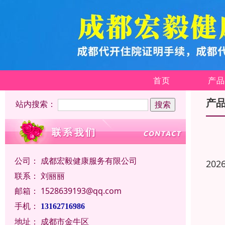
首页
产品
产
站内搜索：
公司：
成都宏毅健康服务有限公司
202
联系：
刘丽丽
邮箱：
1528639193@qq.com
手机：
13162716986
地址：
成都市金牛区