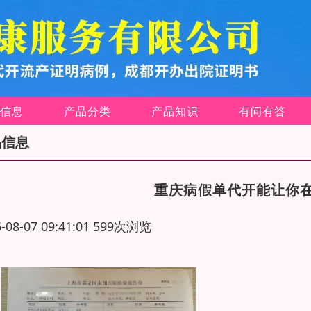
信息
产品分类
产品知识
有问有答
品信息
重庆病假单代开能让你
6-08-07 09:41:01 599次浏览