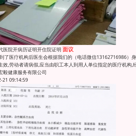
面议
代医院开病历证明开住院证明
到了医疗机构后医生会根据我们的（电话微信13162716986
生效,劳动者请病假,应当由职工本人到用人单位指定的医疗机构,
宏毅健康服务有限公司
2-21 09:14:59