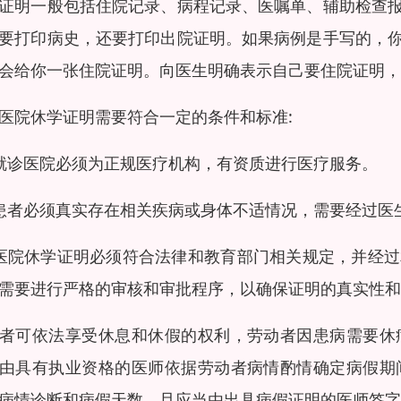
证明一般包括住院记录、病程记录、医嘱单、辅助检查
要打印病史，还要打印出院证明。如果病例是手写的，
会给你一张住院证明。向医生明确表示自己要住院证明，
医院休学证明需要符合一定的条件和标准:
就诊医院必须为正规医疗机构，有资质进行医疗服务。
患者必须真实存在相关疾病或身体不适情况，需要经过医
医院休学证明必须符合法律和教育部门相关规定，并经
需要进行严格的审核和审批程序，以确保证明的真实性和
者可依法享受休息和休假的权利，劳动者因患病需要休
由具有执业资格的医师依据劳动者病情酌情确定病假期
病情诊断和病假天数，且应当由出具病假证明的医师签字