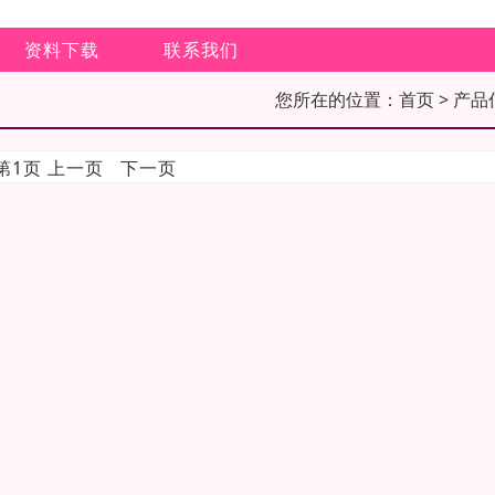
资料下载
联系我们
您所在的位置：
首页
> 产品
前第1页 上一页 下一页