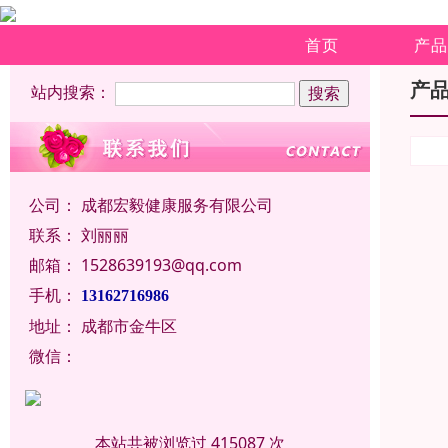
首页
产品
产
站内搜索：
公司：
成都宏毅健康服务有限公司
联系：
刘丽丽
邮箱：
1528639193@qq.com
手机：
13162716986
地址：
成都市金牛区
微信：
本站共被浏览过 415087 次