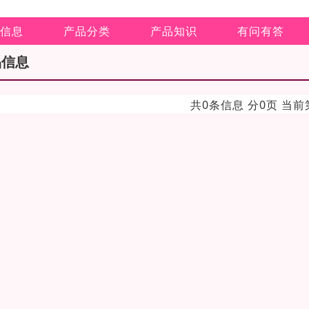
信息
产品分类
产品知识
有问有答
品信息
共0条信息 分0页 当