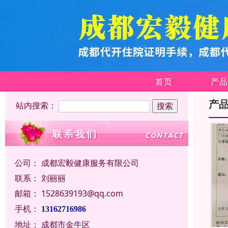
首页
产品
产
站内搜索：
公司：
成都宏毅健康服务有限公司
联系：
刘丽丽
邮箱：
1528639193@qq.com
手机：
13162716986
地址：
成都市金牛区