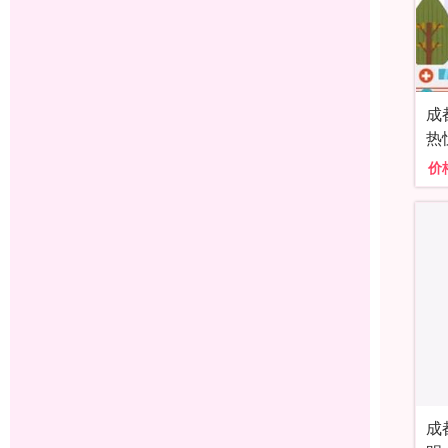
成
热
价
成