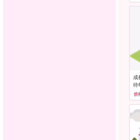
成
待
价